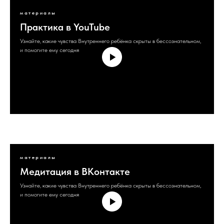
материалы
Практика в YouTube
Узнайте, какие чувства Внутреннего ребёнка скрыты в бессознательном,
и помогите ему сегодня
материалы
Медитация в ВКонтакте
Узнайте, какие чувства Внутреннего ребёнка скрыты в бессознательном,
и помогите ему сегодня