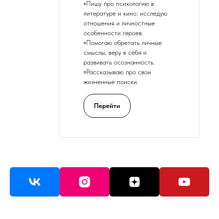
▫️Пишу про психологию в
литературе и кино: исследую
отношения и личностные
особенности героев.
▫️Помогаю обретать личные
смыслы, веру в себя и
развивать осознанность.
▫️Рассказываю про свои
жизненные поиски.
Перейти