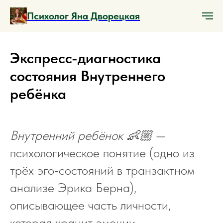
Психолог Яна Дворецкая
Экспресс-диагностика
состояния Внутреннего
ребёнка
Внутренний ребёнок 👶🏼
—
психологическое понятие (одно из
трёх эго‑состояний в транзактном
анализе Эрика Берна),
описывающее часть личности,
которая хранит эмоции,