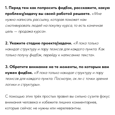
1. Перед тем как попросить фидбэк, расскажите, какую
проблему/задачу вы своей работой решаете.
«Мне
нужно написать рассылку, которая поможет нам
смотивировать людей на покупку курса, то есть конечная
цель — продажа курса».
2. Укажите стадию проекта/задачи.
«Я пока только
накидал структуру и пару тезисов для каждого пункта. Как
только получу фидбэк, перейду к написанию текста».
3. Обратите внимание на те моменты, по которым вам
нужен фидбэк.
«Я пока только накидал структуру и пару
тезисов для каждого пункта. Посмотри, ок ли с точки зрения
логики и структуры».
С помощью этих трёх простых правил вы сильно сузите фокус
внимания человека и избежите лишних комментариев,
которые сейчас не нужны или нерелевантны.