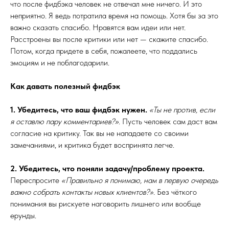
что после фидбэка человек не отвечал мне ничего. И это
неприятно. Я ведь потратила время на помощь. Хотя бы за это
важно сказать спасибо. Нравятся вам идеи или нет.
Расстроены вы после критики или нет — скажите спасибо.
Потом, когда придете в себя, пожалеете, что поддались
эмоциям и не поблагодарили.
Как давать полезный фидбэк
1. Убедитесь, что ваш фидбэк нужен.
«Ты не против, если
я оставлю пару комментариев?»
. Пусть человек сам даст вам
согласие на критику. Так вы не нападаете со своими
замечаниями, и критика будет воспринята легче.
2. Убедитесь, что поняли задачу/проблему проекта.
Переспросите
«Правильно я понимаю, нам в первую очередь
важно собрать контакты новых клиентов?».
Без чёткого
понимания вы рискуете наговорить лишнего или вообще
ерунды.