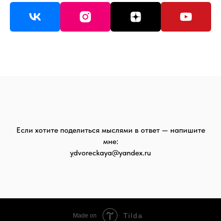
Если хотите поделиться мыслями в ответ — напишите
мне:
y
dvoreckaya@yandex.ru
Tilda
Made on