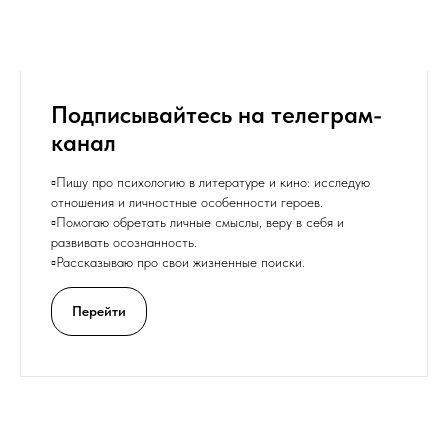
Подписывайтесь на телеграм-
канал
▫️Пишу про психологию в литературе и кино: исследую
отношения и личностные особенности героев.
▫️Помогаю обретать личные смыслы, веру в себя и
развивать осознанность.
▫️Рассказываю про свои жизненные поиски.
Перейти